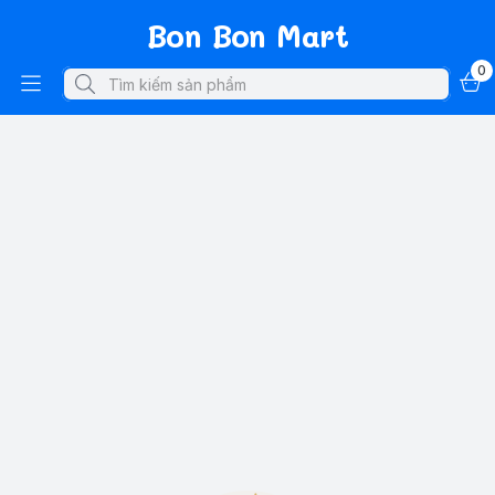
Bon Bon Mart
0