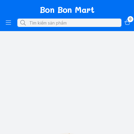
Bon Bon Mart
0