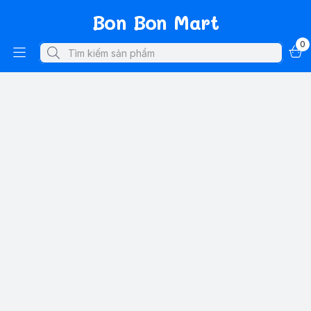
Bon Bon Mart
0