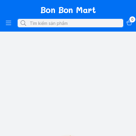
Bon Bon Mart
0