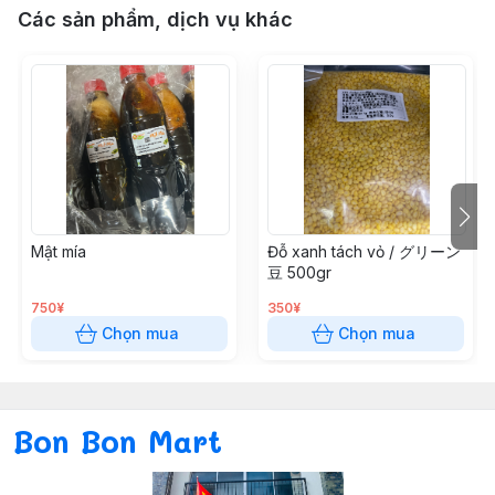
Các sản phẩm, dịch vụ khác
Mật mía
Đỗ xanh tách vỏ / グリーン
豆 500gr
750¥
350¥
Chọn mua
Chọn mua
Bon Bon Mart