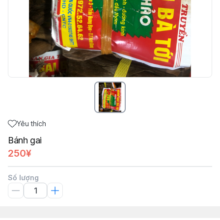
Yêu thích
Bánh gai
250¥
Số lượng