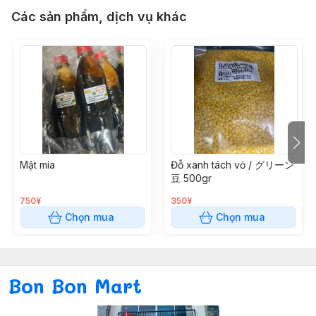
Các sản phẩm, dịch vụ khác
Mật mía
Đỗ xanh tách vỏ / グリーン
豆 500gr
750¥
350¥
Chọn mua
Chọn mua
Bon Bon Mart