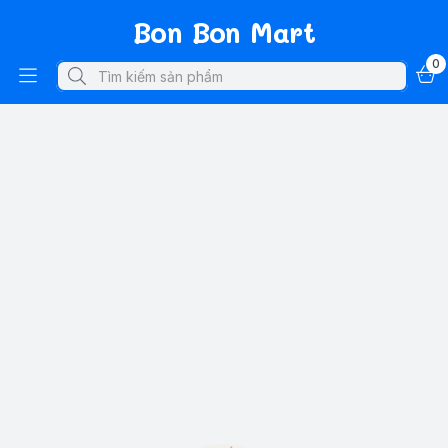
Bon Bon Mart
0