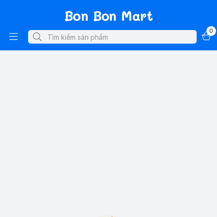
Bon Bon Mart
0