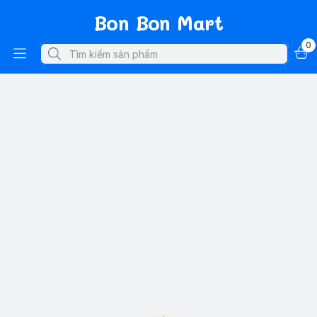
Bon Bon Mart
0