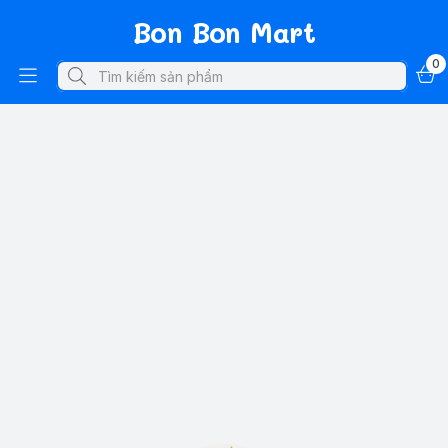
Bon Bon Mart
0