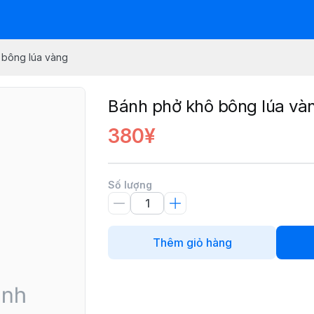
 bông lúa vàng
Bánh phở khô bông lúa và
380¥
Số lượng
Thêm giỏ hàng