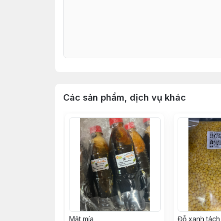
Các sản phẩm, dịch vụ khác
Mật mía
Đỗ xanh tác