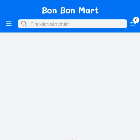
Bon Bon Mart
0