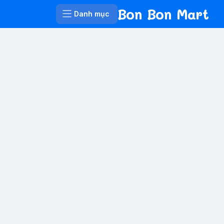
Bon Bon Mart
Danh mục