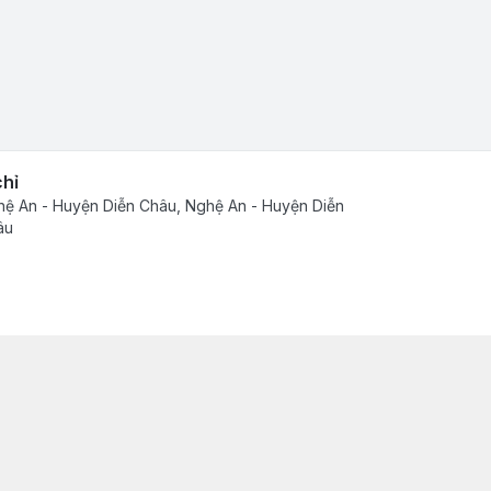
chỉ
ệ An - Huyện Diễn Châu, Nghệ An - Huyện Diễn
âu