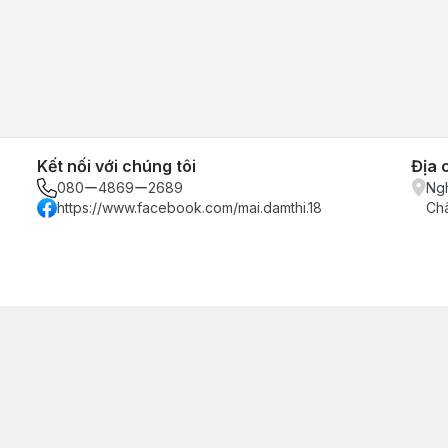
Kết nối với chúng tôi
Địa 
080ー4869ー2689
Ngh
https://www.facebook.com/mai.damthi.18
Ch