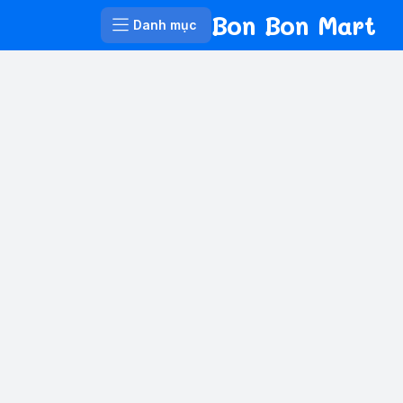
Bon Bon Mart
Danh mục