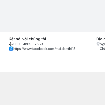
Kết nối với chúng tôi
Địa 
080ー4869ー2689
Ngh
https://www.facebook.com/mai.damthi.18
Ch