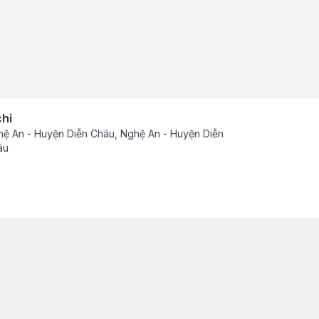
chỉ
ệ An - Huyện Diễn Châu, Nghệ An - Huyện Diễn
âu