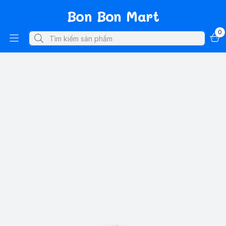
Bon Bon Mart
0