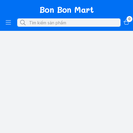
Bon Bon Mart
0