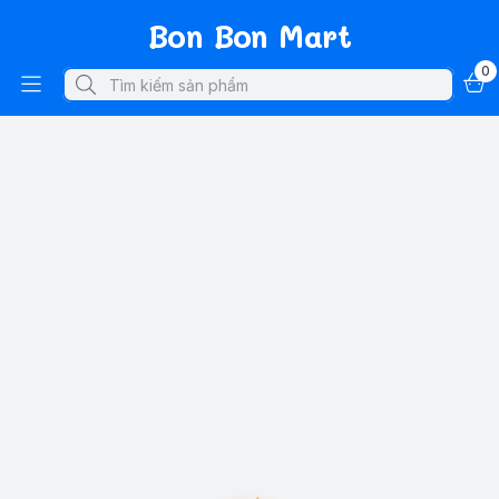
Bon Bon Mart
0