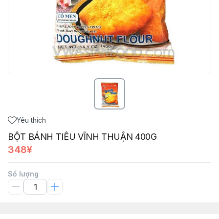
Yêu thích
BỘT BÁNH TIÊU VĨNH THUẬN 400G
348¥
Số lượng