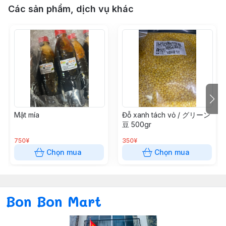
Các sản phẩm, dịch vụ khác
Mật mía
Đỗ xanh tách vỏ / グリーン
豆 500gr
750¥
350¥
Chọn mua
Chọn mua
Bon Bon Mart