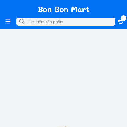
Bon Bon Mart
0