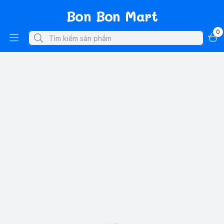
Bon Bon Mart
0