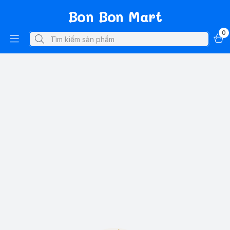
Bon Bon Mart
0