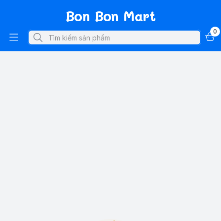
Bon Bon Mart
0