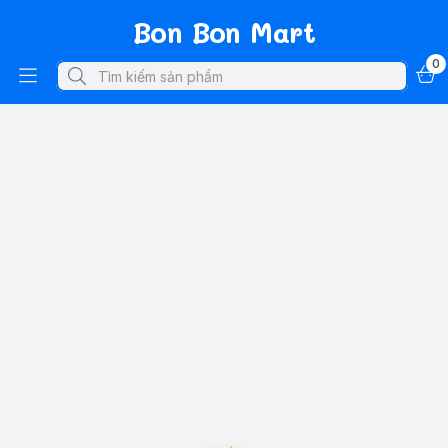
Bon Bon Mart
0