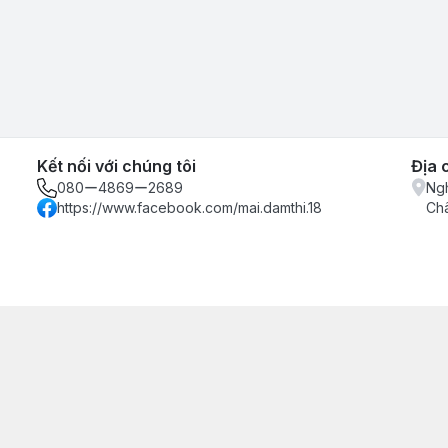
Kết nối với chúng tôi
Địa 
080ー4869ー2689
Ngh
https://www.facebook.com/mai.damthi.18
Ch