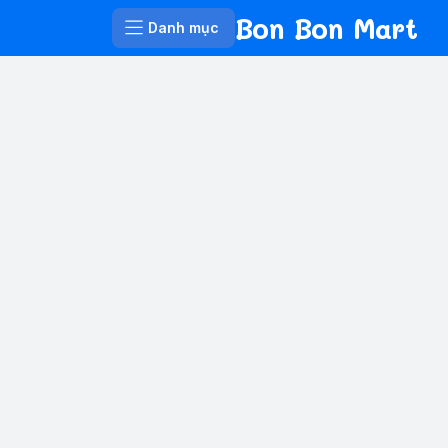
Bon Bon Mart
Danh mục