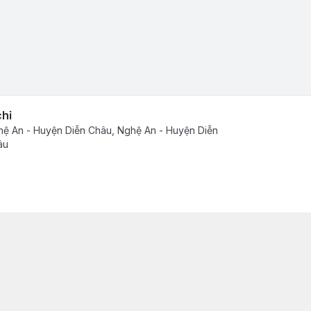
chỉ
ệ An - Huyện Diễn Châu, Nghệ An - Huyện Diễn
âu