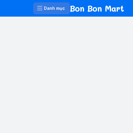
Bon Bon Mart
Danh mục