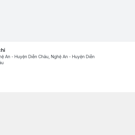
chỉ
ệ An - Huyện Diễn Châu, Nghệ An - Huyện Diễn
âu