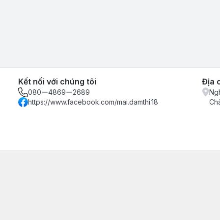
Kết nối với chúng tôi
Địa 
080ー4869ー2689
Ngh
https://www.facebook.com/mai.damthi.18
Ch