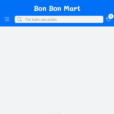
Bon Bon Mart
0