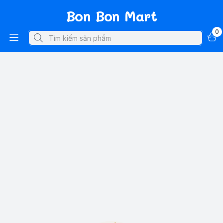
Bon Bon Mart
0