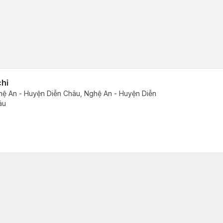
chỉ
ệ An - Huyện Diễn Châu, Nghệ An - Huyện Diễn
âu