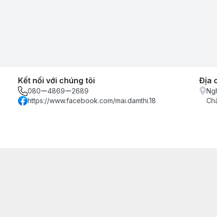
Kết nối với chúng tôi
Địa 
080ー4869ー2689
Ngh
https://www.facebook.com/mai.damthi.18
Ch