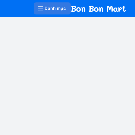
Bon Bon Mart
Danh mục