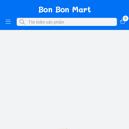
Bon Bon Mart
0