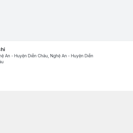
chỉ
ệ An - Huyện Diễn Châu, Nghệ An - Huyện Diễn
âu