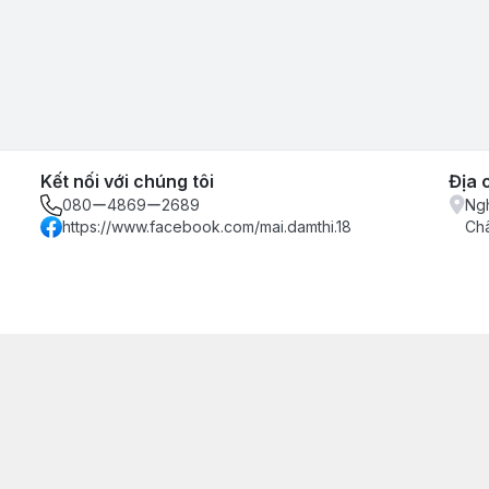
Kết nối với chúng tôi
Địa 
080ー4869ー2689
Ngh
https://www.facebook.com/mai.damthi.18
Ch