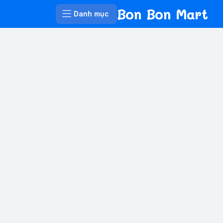
Bon Bon Mart
Danh mục