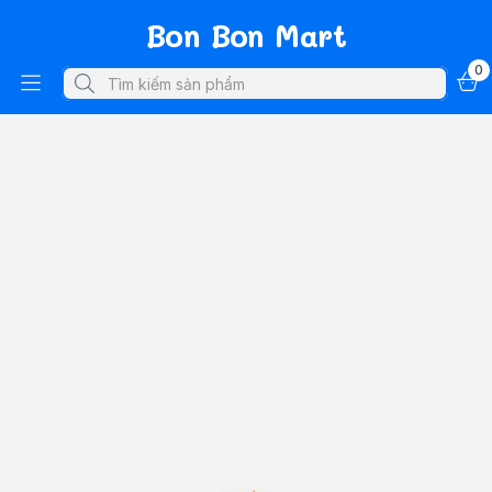
Bon Bon Mart
0