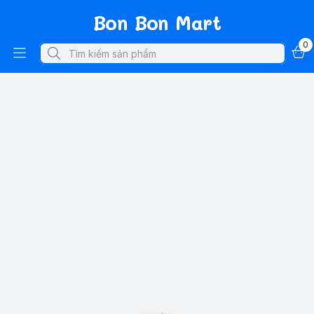
Bon Bon Mart
0