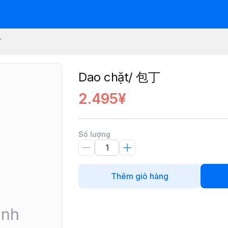
丁
Dao chặt/ 包丁
2.495¥
Số lượng
Thêm giỏ hàng