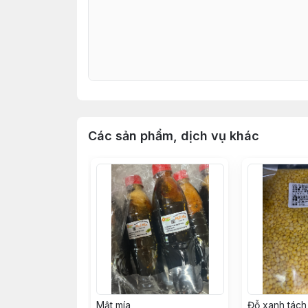
Các sản phẩm, dịch vụ khác
Mật mía
Đỗ xanh tác