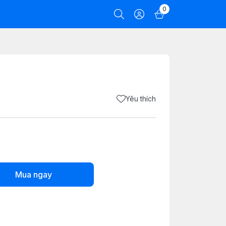
0
Yêu thích
Mua ngay