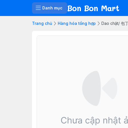
Bon Bon Mart
Danh mục
Trang chủ
Hàng hóa tổng hợp
Dao chặt/ 包