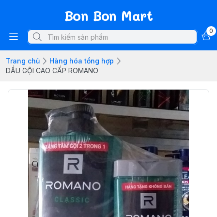
Bon Bon Mart
0
Trang chủ
Hàng hóa tổng hợp
DẦU GỘI CAO CẤP ROMANO