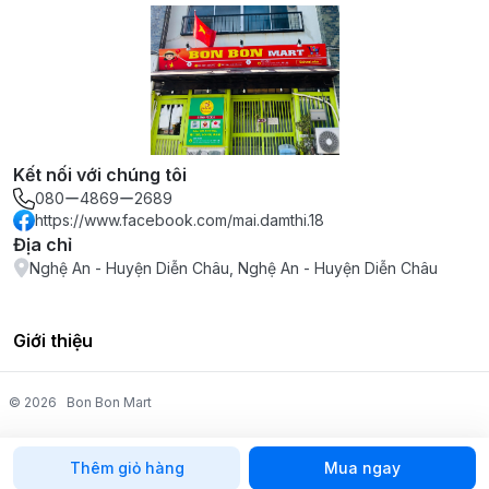
Kết nối với chúng tôi
080ー4869ー2689
https://www.facebook.com/mai.damthi.18
Địa chỉ
Nghệ An - Huyện Diễn Châu, Nghệ An - Huyện Diễn Châu
Giới thiệu
© 2026
Bon Bon Mart
Thêm giỏ hàng
Mua ngay