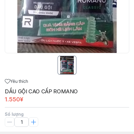
Yêu thích
DẦU GỘI CAO CẤP ROMANO
1.550¥
Số lượng