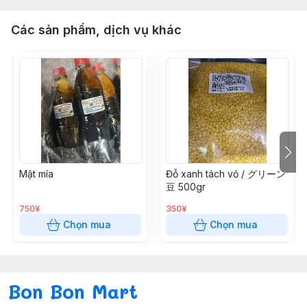
Các sản phẩm, dịch vụ khác
Mật mía
Đỗ xanh tách vỏ / グリーン
豆 500gr
750¥
350¥
Chọn mua
Chọn mua
Bon Bon Mart