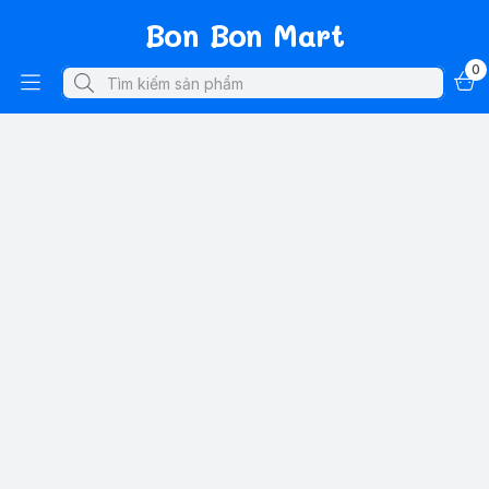
Bon Bon Mart
0