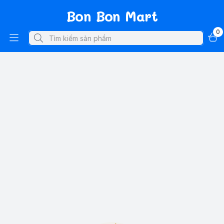
Bon Bon Mart
0