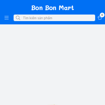
Bon Bon Mart
0