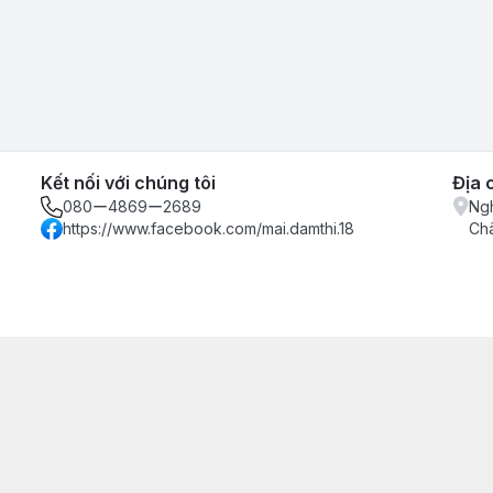
Kết nối với chúng tôi
Địa 
080ー4869ー2689
Ngh
https://www.facebook.com/mai.damthi.18
Ch