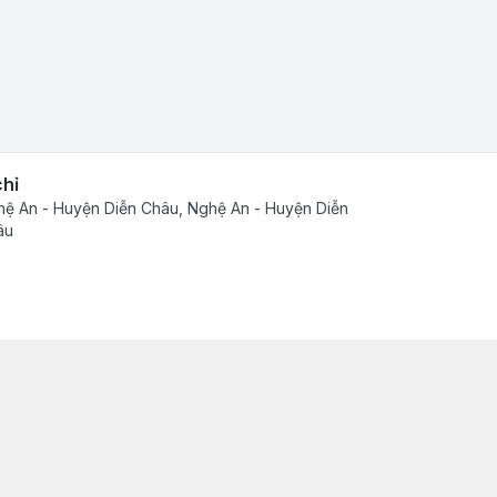
chỉ
ệ An - Huyện Diễn Châu, Nghệ An - Huyện Diễn
âu