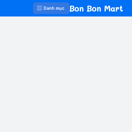
Bon Bon Mart
Danh mục