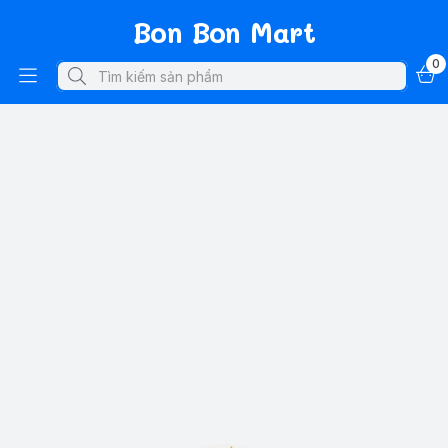
Bon Bon Mart
0