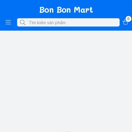
Bon Bon Mart
0