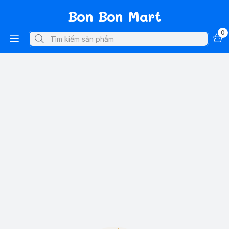
Bon Bon Mart
0