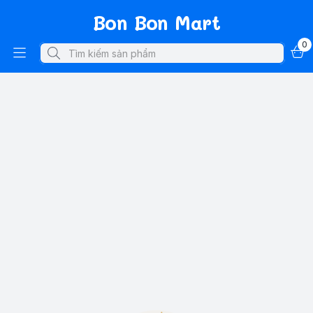
Bon Bon Mart
0