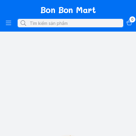
Bon Bon Mart
0