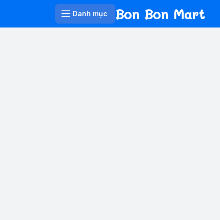
Bon Bon Mart
Danh mục