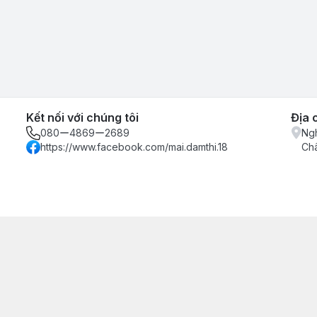
Kết nối với chúng tôi
Địa 
080ー4869ー2689
Ngh
https://www.facebook.com/mai.damthi.18
Ch