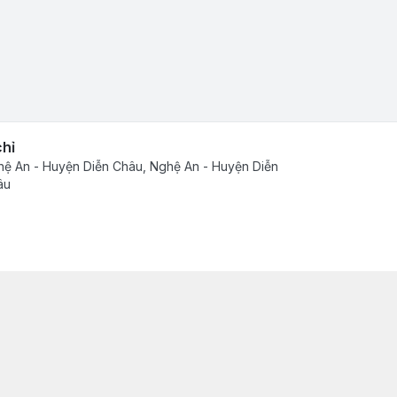
chỉ
ệ An - Huyện Diễn Châu, Nghệ An - Huyện Diễn
âu