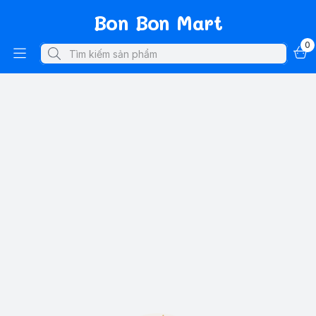
Bon Bon Mart
0