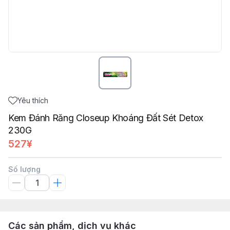
Yêu thích
Kem Đánh Răng Closeup Khoáng Đất Sét Detox
230G
527¥
Số lượng
Các sản phẩm, dịch vụ khác