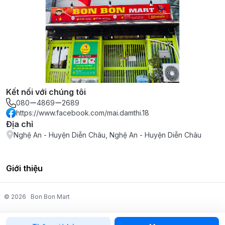
Kết nối với chúng tôi
080ー4869ー2689
https://www.facebook.com/mai.damthi.18
Địa chỉ
Nghệ An - Huyện Diễn Châu, Nghệ An - Huyện Diễn Châu
Giới thiệu
© 2026
Bon Bon Mart