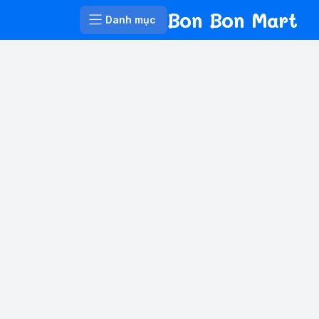
Bon Bon Mart
Danh mục