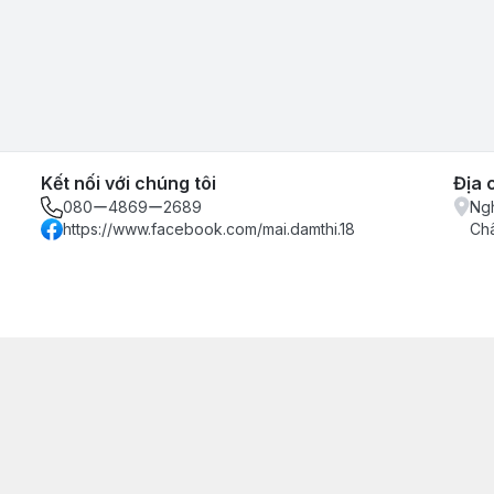
Kết nối với chúng tôi
Địa 
080ー4869ー2689
Ngh
https://www.facebook.com/mai.damthi.18
Ch