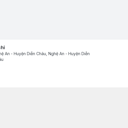
chỉ
ệ An - Huyện Diễn Châu, Nghệ An - Huyện Diễn
âu