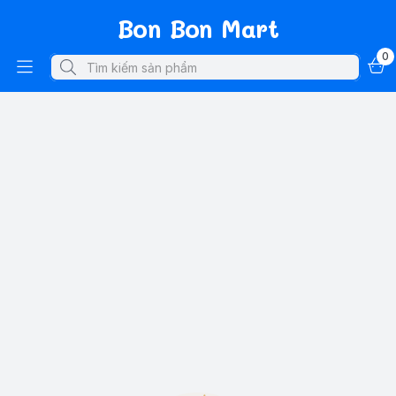
Bon Bon Mart
0