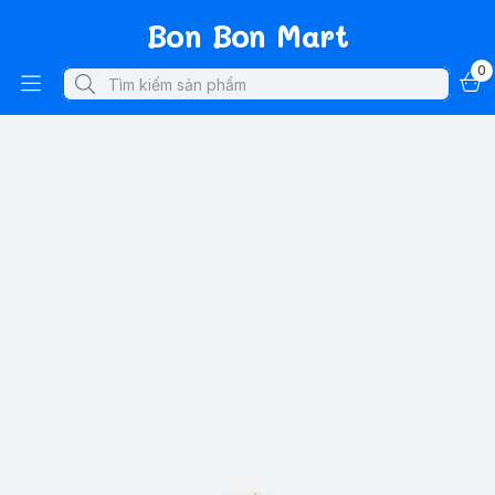
Bon Bon Mart
0