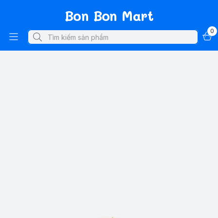
Bon Bon Mart
0